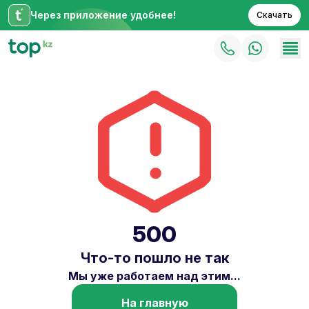
Через приложение удобнее!
Скачать
500
Что-то пошло не так
Мы уже работаем над этим...
На главную