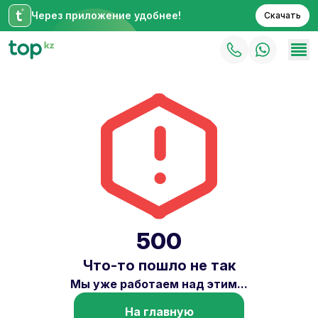
Через приложение удобнее!
Скачать
500
Что-то пошло не так
Мы уже работаем над этим...
На главную