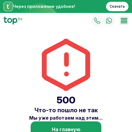
Через приложение удобнее!
Скачать
500
Что-то пошло не так
Мы уже работаем над этим...
На главную