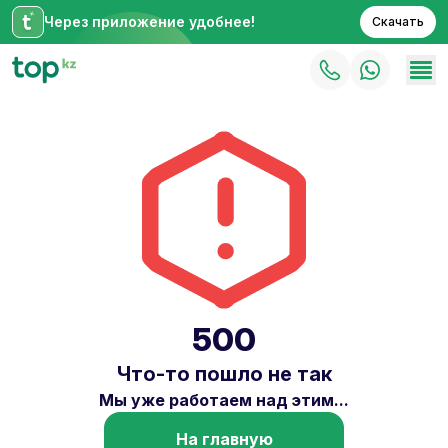
Через приложение удобнее!
Скачать
500
Что-то пошло не так
Мы уже работаем над этим...
На главную