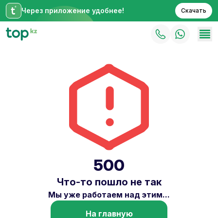
Через приложение удобнее!
Скачать
500
Что-то пошло не так
Мы уже работаем над этим...
На главную