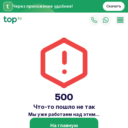
Через приложение удобнее!
Скачать
500
Что-то пошло не так
Мы уже работаем над этим...
На главную