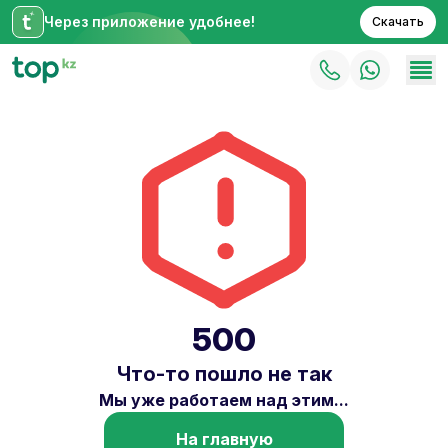
Через приложение удобнее!
Скачать
500
Что-то пошло не так
Мы уже работаем над этим...
На главную