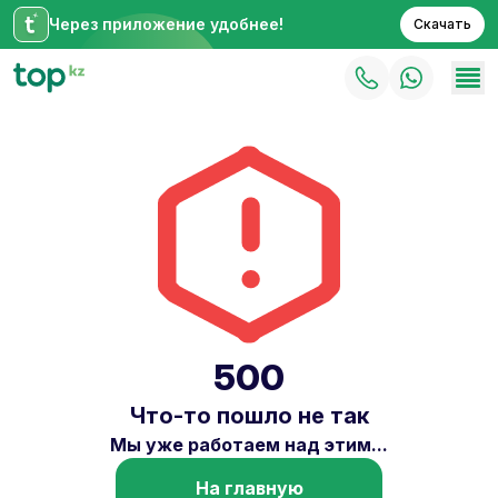
Через приложение удобнее!
Скачать
500
Что-то пошло не так
Мы уже работаем над этим...
На главную