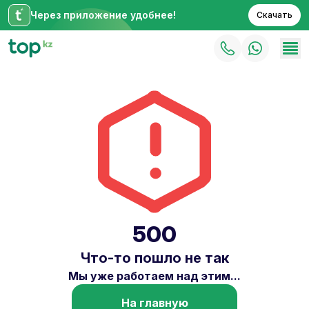
Через приложение удобнее!
Скачать
500
Что-то пошло не так
Мы уже работаем над этим...
На главную