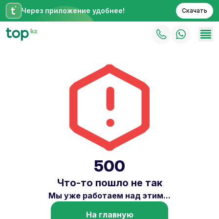
Через приложение удобнее!
Скачать
500
Что-то пошло не так
Мы уже работаем над этим...
На главную