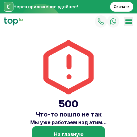
Через приложение удобнее!
Скачать
500
Что-то пошло не так
Мы уже работаем над этим...
На главную