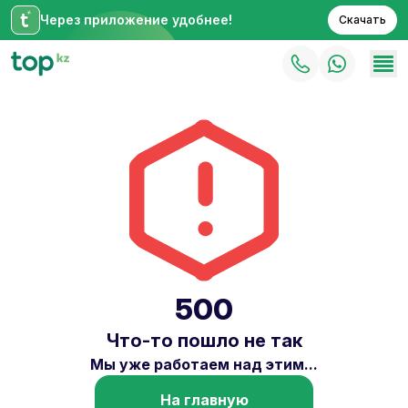
Через приложение удобнее!
Скачать
500
Что-то пошло не так
Мы уже работаем над этим...
На главную