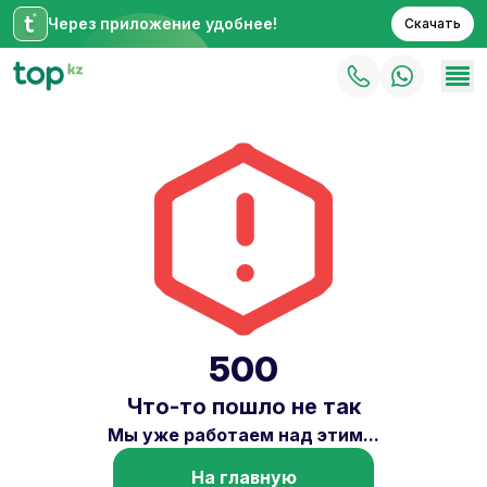
Через приложение удобнее!
Скачать
500
Что-то пошло не так
Мы уже работаем над этим...
На главную