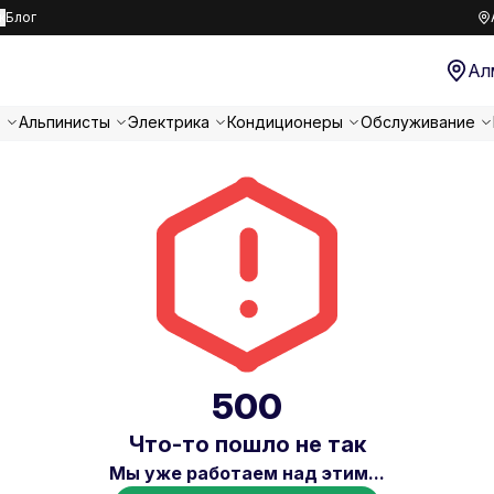
к
Блог
Ал
т
Альпинисты
Электрика
Кондиционеры
Обслуживание
500
Что-то пошло не так
Мы уже работаем над этим...