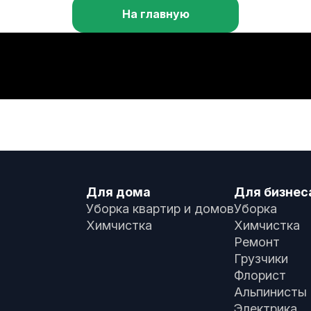
На главную
Для дома
Для бизнес
Уборка квартир и домов
Уборка
Химчистка
Химчистка
Ремонт
Грузчики
Флорист
Альпинисты
Электрика