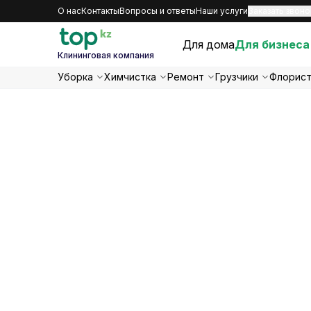
О нас
Контакты
Вопросы и ответы
Наши услуги
Заказать звоно
Для дома
Для бизнеса
Клининговая компания
Уборка
Химчистка
Ремонт
Грузчики
Флорис