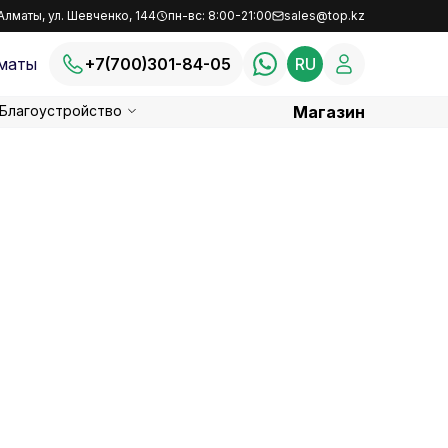
Алматы, ул. Шевченко, 144
пн-вс: 8:00-21:00
sales@top.kz
маты
+7(700)301-84-05
RU
Благоустройство
Магазин