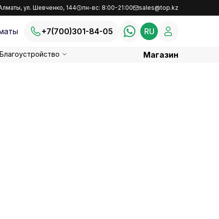
Алматы, ул. Шевченко, 144
пн-вс: 8:00-21:00
sales@top.kz
маты
+7(700)301-84-05
RU
Благоустройство
Магазин