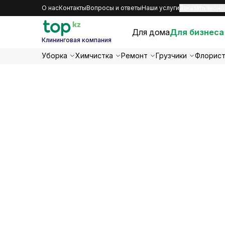
О нас
Контакты
Вопросы и ответы
Наши услуги
Заказать звоно
Для дома
Для бизнеса
Клининговая компания
Уборка
Химчистка
Ремонт
Грузчики
Флорис