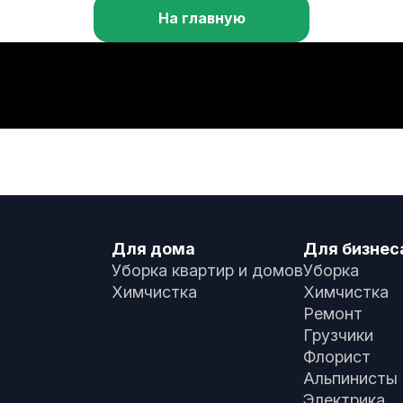
На главную
Для дома
Для бизнес
Уборка квартир и домов
Уборка
Химчистка
Химчистка
Ремонт
Грузчики
Флорист
Альпинисты
Электрика