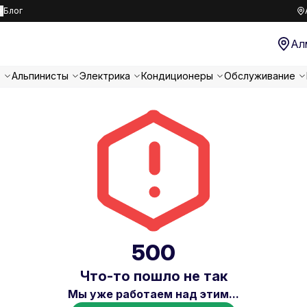
к
Блог
Ал
т
Альпинисты
Электрика
Кондиционеры
Обслуживание
500
Что-то пошло не так
Мы уже работаем над этим...