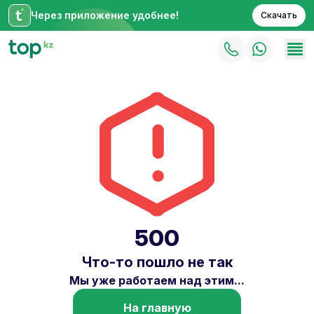
Через приложение удобнее!
Скачать
500
Что-то пошло не так
Мы уже работаем над этим...
На главную