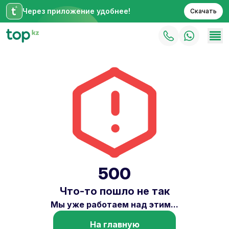
Через приложение удобнее!
Скачать
500
Что-то пошло не так
Мы уже работаем над этим...
На главную