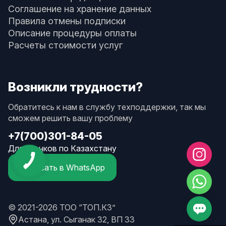
Соглашение на хранение данных
Правила отмены подписки
Описание процедуры оплаты
Расчеты стоимости услуг
Возникли трудности?
Обратитесь к нам в службу техподдержки, так мы
сможем решить вашу проблему
+7(700)301-84-05
Для звонков по Казахстану
Написать в WhatsApp
© 2021-2026 ТОО “ТОП.КЗ”
Астана, ул. Сыганак 32, ВП 33