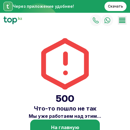
Через приложение удобнее!
Скачать
500
Что-то пошло не так
Мы уже работаем над этим...
На главную