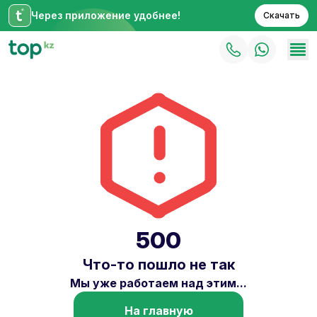
Через приложение удобнее!
Скачать
500
Что-то пошло не так
Мы уже работаем над этим...
На главную