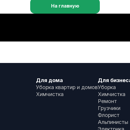
На главную
Для дома
Для бизнес
Уборка квартир и домов
Уборка
Химчистка
Химчистка
Ремонт
Грузчики
Флорист
Альпинисты
Электрика