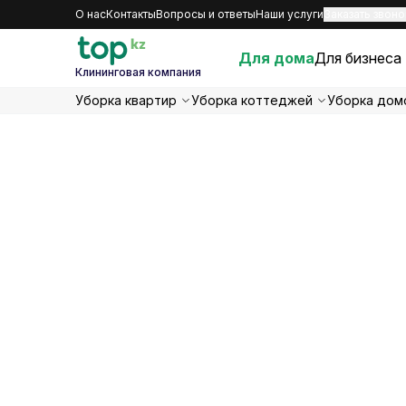
О нас
Контакты
Вопросы и ответы
Наши услуги
Заказать звоно
Для дома
Для бизнеса
Клининговая компания
Уборка квартир
Уборка коттеджей
Уборка дом