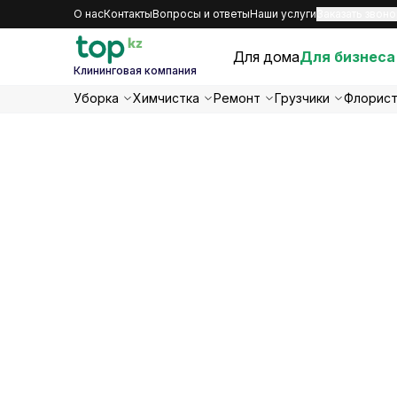
О нас
Контакты
Вопросы и ответы
Наши услуги
Заказать звоно
Для дома
Для бизнеса
Клининговая компания
Уборка
Химчистка
Ремонт
Грузчики
Флорис