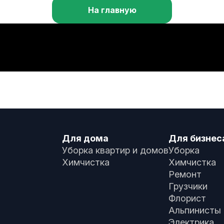
На главную
Для дома
Для бизнес
Уборка квартир и домов
Уборка
Химчистка
Химчистка
Ремонт
Грузчики
Флорист
Альпинисты
Электрика