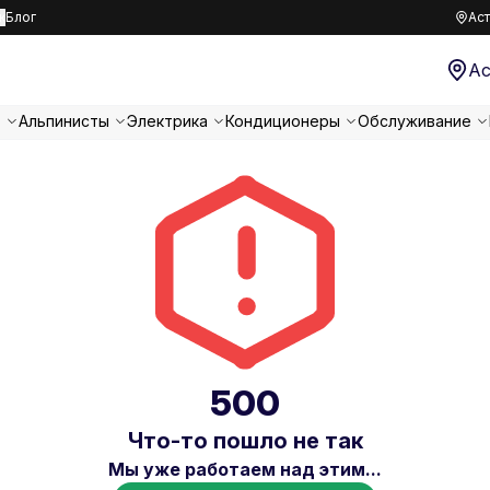
к
Блог
Аст
Ас
т
Альпинисты
Электрика
Кондиционеры
Обслуживание
500
Что-то пошло не так
Мы уже работаем над этим...