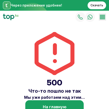
Через приложение удобнее!
Скачать
500
Что-то пошло не так
Мы уже работаем над этим...
На главную