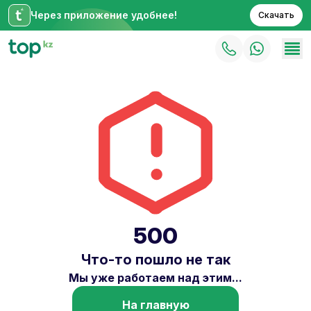
Через приложение удобнее!
Скачать
500
Что-то пошло не так
Мы уже работаем над этим...
На главную