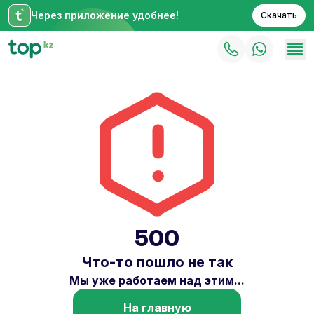
Через приложение удобнее!
Скачать
500
Что-то пошло не так
Мы уже работаем над этим...
На главную