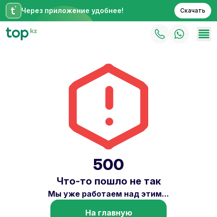
Через приложение удобнее!
Скачать
500
Что-то пошло не так
Мы уже работаем над этим...
На главную