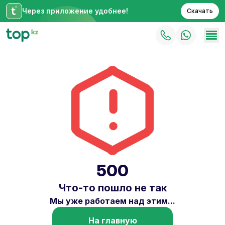
Через приложение удобнее!
Скачать
500
Что-то пошло не так
Мы уже работаем над этим...
На главную