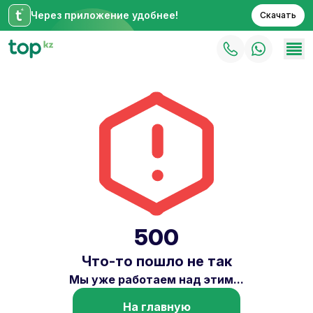
Через приложение удобнее!
Скачать
500
Что-то пошло не так
Мы уже работаем над этим...
На главную