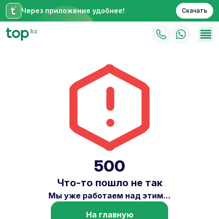
Через приложение удобнее!
Скачать
500
Что-то пошло не так
Мы уже работаем над этим...
На главную