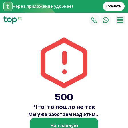
Через приложение удобнее!
Скачать
500
Что-то пошло не так
Мы уже работаем над этим...
На главную