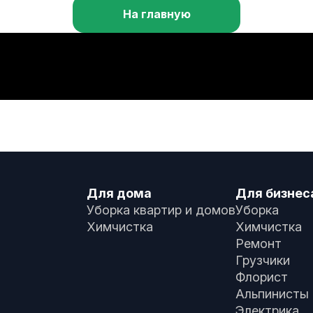
На главную
Для дома
Для бизнес
Уборка квартир и домов
Уборка
Химчистка
Химчистка
Ремонт
Грузчики
Флорист
Альпинисты
Электрика