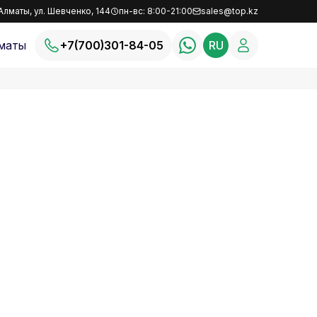
Алматы, ул. Шевченко, 144
пн-вс: 8:00-21:00
sales@top.kz
маты
+7(700)301-84-05
RU