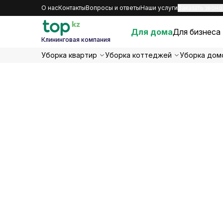
О нас
Контакты
Вопросы и ответы
Наши услуги
Заказать звоно
Для дома
Для бизнеса
Клининговая компания
Уборка квартир
Уборка коттеджей
Уборка дом