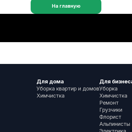
На главную
Для дома
Для бизнес
Уборка квартир и домов
Уборка
Химчистка
Химчистка
Ремонт
Грузчики
Флорист
Альпинисты
Электрика