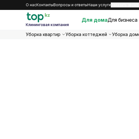
О нас
Контакты
Вопросы и ответы
Наши услуги
Заказать звоно
Для дома
Для бизнеса
Клининговая компания
Уборка квартир
Уборка коттеджей
Уборка дом