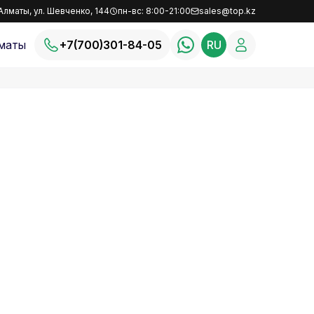
Алматы, ул. Шевченко, 144
пн-вс: 8:00-21:00
sales@top.kz
маты
+7(700)301-84-05
RU