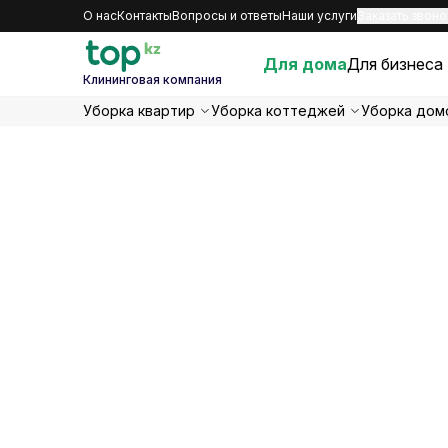
О нас
Контакты
Вопросы и ответы
Наши услуги
Заказать звоно
Для дома
Для бизнеса
Клининговая компания
Уборка квартир
Уборка коттеджей
Уборка дом