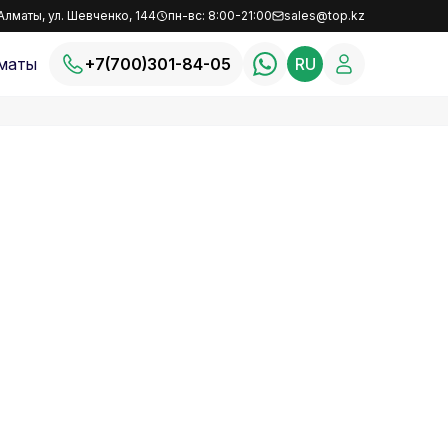
Алматы, ул. Шевченко, 144
пн-вс: 8:00-21:00
sales@top.kz
маты
+7(700)301-84-05
RU