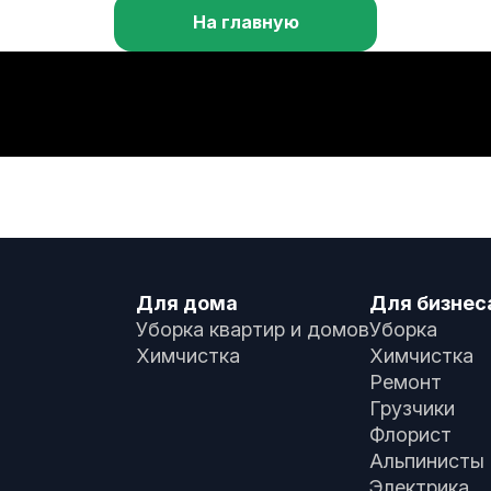
На главную
Для дома
Для бизнес
Уборка квартир и домов
Уборка
Химчистка
Химчистка
Ремонт
Грузчики
Флорист
Альпинисты
Электрика