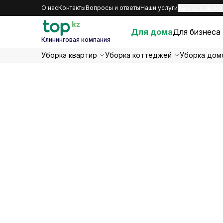
О нас
Контакты
Вопросы и ответы
Наши услуги
Заказать звоно
Для дома
Для бизнеса
Клининговая компания
Уборка квартир
Уборка коттеджей
Уборка дом