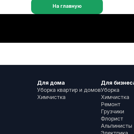
На главную
Для дома
Для бизнес
Уборка квартир и домов
Уборка
Химчистка
Химчистка
Ремонт
Грузчики
Флорист
Альпинисты
Электрика