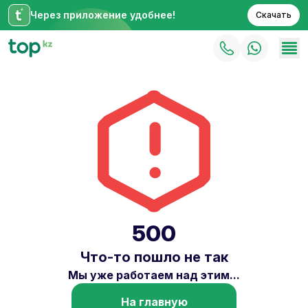
Через приложение удобнее!
Скачать
500
Что-то пошло не так
Мы уже работаем над этим...
На главную