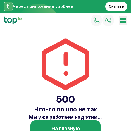
Через приложение удобнее!
Скачать
500
Что-то пошло не так
Мы уже работаем над этим...
На главную