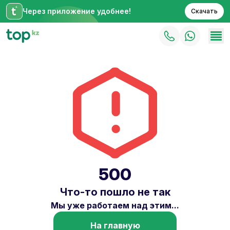
Через приложение удобнее!
Скачать
500
Что-то пошло не так
Мы уже работаем над этим...
На главную