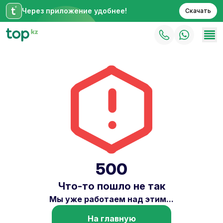
Через приложение удобнее!
Скачать
500
Что-то пошло не так
Мы уже работаем над этим...
На главную