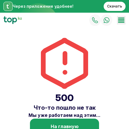
Через приложение удобнее!
Скачать
500
Что-то пошло не так
Мы уже работаем над этим...
На главную