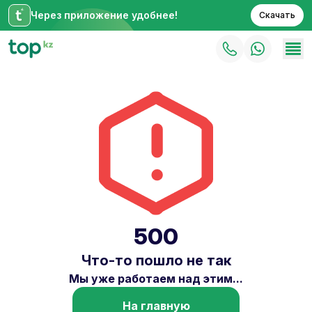
Через приложение удобнее!
Скачать
500
Что-то пошло не так
Мы уже работаем над этим...
На главную