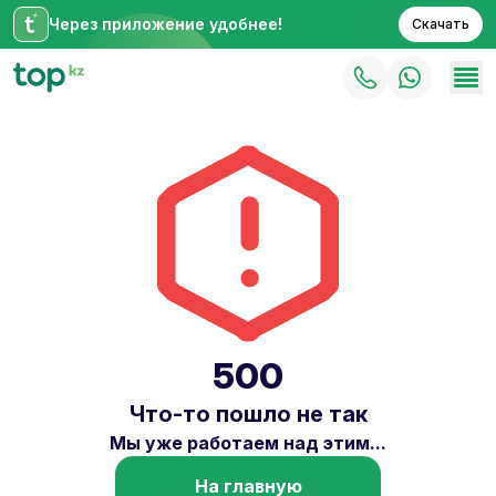
Через приложение удобнее!
Скачать
500
Что-то пошло не так
Мы уже работаем над этим...
На главную