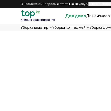
О нас
Контакты
Вопросы и ответы
Наши услуги
Заказать звоно
Для дома
Для бизнеса
Клининговая компания
Уборка квартир
Уборка коттеджей
Уборка дом