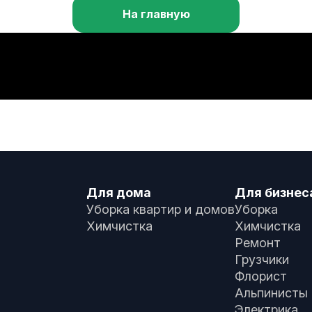
На главную
Для дома
Для бизнес
Уборка квартир и домов
Уборка
Химчистка
Химчистка
Ремонт
Грузчики
Флорист
Альпинисты
Электрика