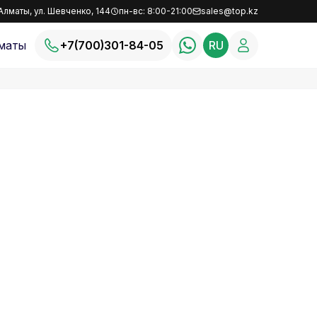
Алматы, ул. Шевченко, 144
пн-вс: 8:00-21:00
sales@top.kz
маты
+7(700)301-84-05
RU