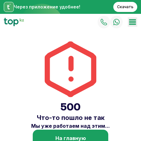
Через приложение удобнее!
Скачать
500
Что-то пошло не так
Мы уже работаем над этим...
На главную