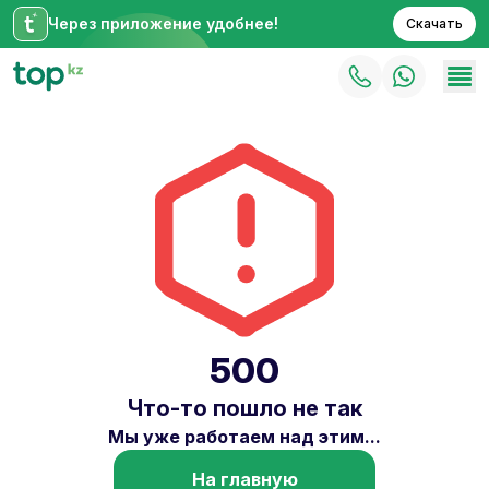
Через приложение удобнее!
Скачать
500
Что-то пошло не так
Мы уже работаем над этим...
На главную