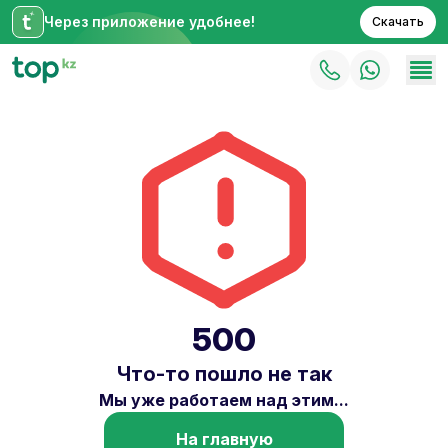
Через приложение удобнее!
Скачать
500
Что-то пошло не так
Мы уже работаем над этим...
На главную