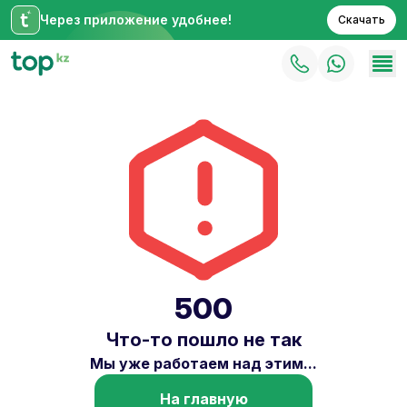
Через приложение удобнее!
Скачать
500
Что-то пошло не так
Мы уже работаем над этим...
На главную