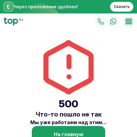
Через приложение удобнее!
Скачать
500
Что-то пошло не так
Мы уже работаем над этим...
На главную