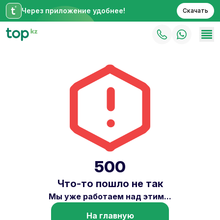
Через приложение удобнее!
Скачать
500
Что-то пошло не так
Мы уже работаем над этим...
На главную