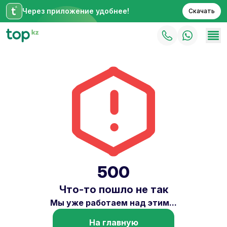
Через приложение удобнее!
Скачать
500
Что-то пошло не так
Мы уже работаем над этим...
На главную