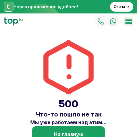
Через приложение удобнее!
Скачать
500
Что-то пошло не так
Мы уже работаем над этим...
На главную