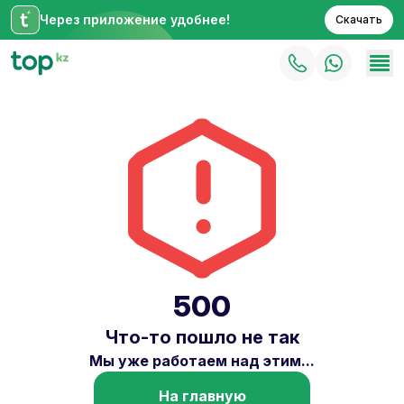
Через приложение удобнее!
Скачать
500
Что-то пошло не так
Мы уже работаем над этим...
На главную